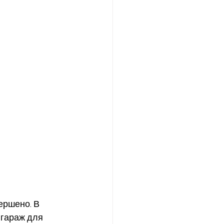
ершено. В 
гараж для 