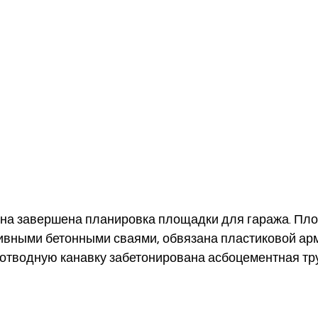
она завершена планировка площадки для гаража. Пл
вными бетонными сваями, обвязана пластиковой арм
отводную канавку забетонирована асбоцементная тру