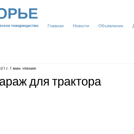
ОРЬЕ
Главная
Новости
Объявления
еское товарищество
21 г.
1 мин. чтения
араж для трактора