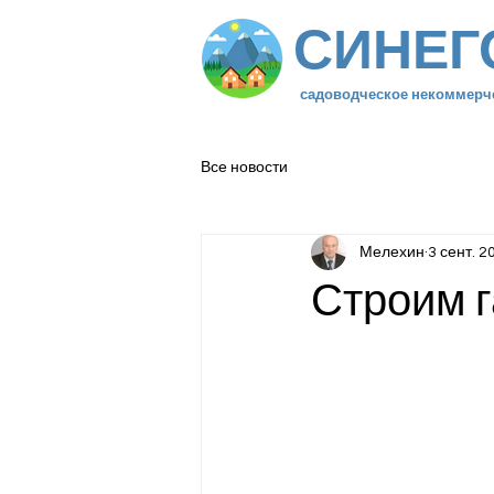
СИНЕГ
садоводческое некоммерч
Все новости
Мелехин
3 сент. 20
Строим г