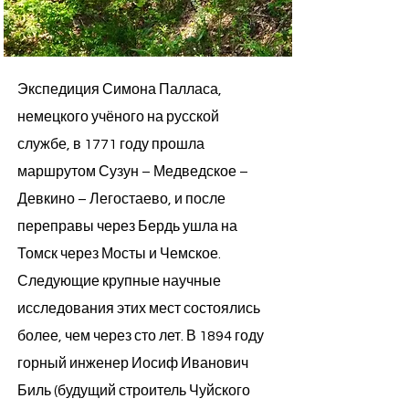
Экспедиция Симона Палласа,
немецкого учёного на русской
службе, в 1771 году прошла
маршрутом Сузун – Медведское –
Девкино – Легостаево, и после
переправы через Бердь ушла на
Томск через Мосты и Чемское.​
Следующие крупные научные
исследования этих мест состоялись
более, чем через сто лет. В 1894 году
горный инженер Иосиф Иванович
Биль (будущий строитель Чуйского