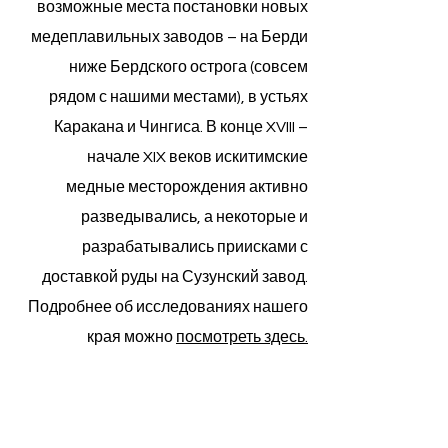
возможные места постановки новых
медеплавильных заводов – на Берди
ниже Бердского острога (совсем
рядом с нашими местами), в устьях
Каракана и Чингиса. ​В конце XVIII –
начале XIX веков искитимские
медные месторождения активно
разведывались, а некоторые и
разрабатывались приисками с
доставкой руды на Сузунский завод.​
Подробнее об исследованиях нашего
края можно
посмотреть здесь.