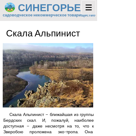
СИНЕГОРЬЕ
садоводческое некоммерческое товарищество
Скала Альпинист
Скала Альпинист – ближайшая из группы
Бердских скал. И, пожалуй, наиболее
доступная – даже несмотря на то, что к
Зверобою проложена эко-тропа. Она