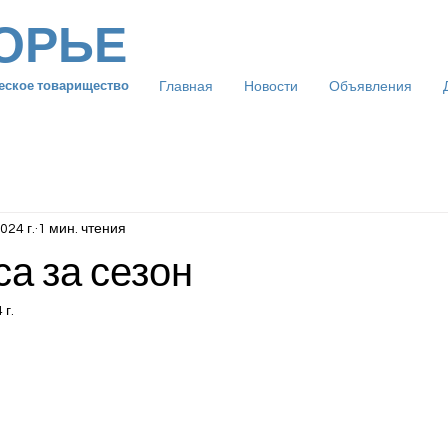
ОРЬЕ
Главная
Новости
Объявления
еское товарищество
024 г.
1 мин. чтения
са за сезон
 г.