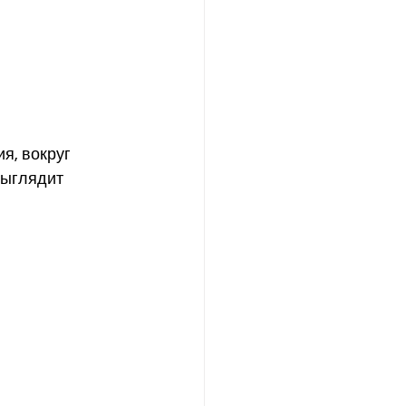
я, вокруг 
выглядит 