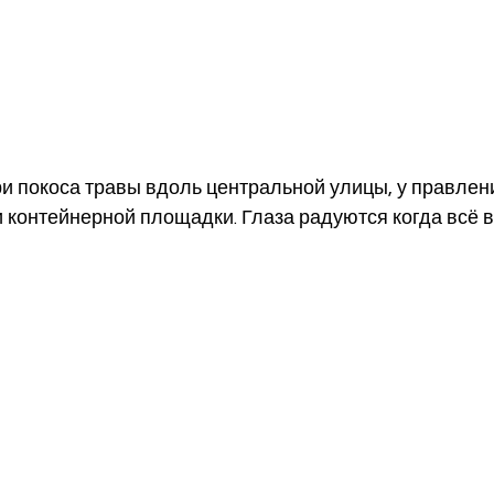
ри покоса травы вдоль центральной улицы, у правлени
и контейнерной площадки. Глаза радуются когда всё 