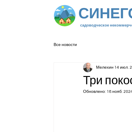
СИНЕГ
садоводческое некоммерч
Все новости
Мелехин
14 июл. 2
Три поко
Обновлено:
18 нояб. 2024