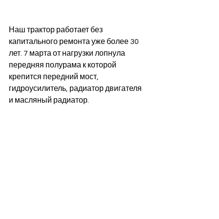
Наш трактор работает без 
капитального ремонта уже более 30 
лет. 7 марта от нагрузки лопнула 
передняя полурама к которой 
крепится передний мост, 
гидроусилитель, радиатор двигателя 
и масляный радиатор. 