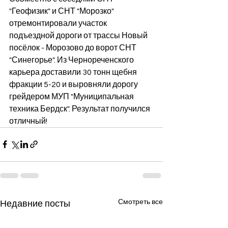
"Геофизик" и СНТ "Морозко" 
отремонтировали участок 
подъездной дороги от трассы Новый 
посёлок - Морозово до ворот СНТ 
"Синегорье". Из Чернореченского 
карьера доставили 30 тонн щебня 
фракции 5-20 и выровняли дорогу 
грейдером МУП "Муниципальная 
техника Бердск". Результат получился 
отличный!
Смотреть все
Недавние посты