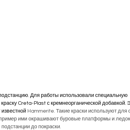
подстанцию. Для работы использовали специальную 
раску Creta-Plast с кремнеорганической добавкой. Э
 известной 
Hammerite. Такие краски используют для 
апример ими окрашивают буровые платформы и ледок
 подстанции до покраски.