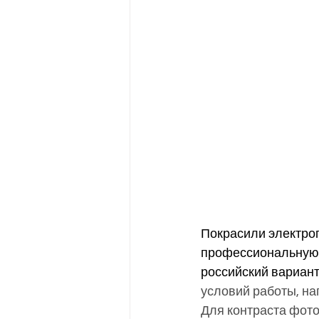
Покрасили электро
профессиональную к
российский вариант
условий работы, н
Для контраста фото