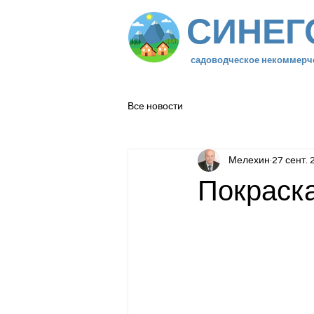
СИНЕГ
садоводческое некоммерч
Все новости
Мелехин
27 сент. 
Покраск