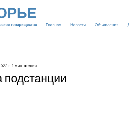
ОРЬЕ
Главная
Новости
Объявления
еское товарищество
2022 г.
1 мин. чтения
а подстанции