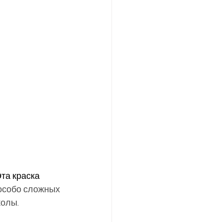
та краска 
особо сложных 
олы. 