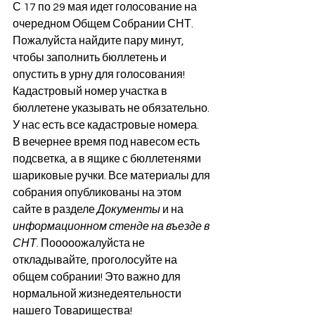
С 17 по 29 мая идет голосование на 
очередном Общем Собрании СНТ. 
Пожалуйста найдите пару минут, 
чтобы заполнить бюллетень и 
опустить в урну для голосования! 
Кадастровый номер участка в 
бюллетене указывать не обязательно. 
У нас есть все кадастровые номера.  
В вечернее время под навесом есть 
подсветка, а в ящике с бюллетенями 
шариковые ручки. Все материалы для 
собрания опубликованы на этом 
сайте в разделе 
Документы 
и на 
информационном стенде на въезде в 
СНТ
. Пооооожалуйста не 
откладывайте, проголосуйте на 
общем собрании! Это важно для 
нормальной жизнедеятельности 
нашего Товарищества!