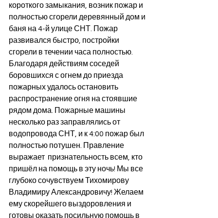
короткого замыкания, возник пожар и 
полностью сгорели деревянный дом и 
баня на 4-й улице СНТ. Пожар 
развивался быстро, постройки 
сгорели в течении часа полностью. 
Благодаря действиям соседей 
боровшихся с огнем до приезда 
пожарных удалось остановить 
распространение огня на стоявшие 
рядом дома. Пожарные машины 
несколько раз заправлялись от 
водопровода СНТ, и к 4:00 пожар был 
полностью потушен. Правление 
выражает  признательность всем, кто 
пришёл на помощь в эту ночь! Мы все 
глубоко сочувствуем Тихомирову 
Владимиру Александровичу! Желаем 
ему скорейшего выздоровления и 
готовы оказать посильную помощь в 